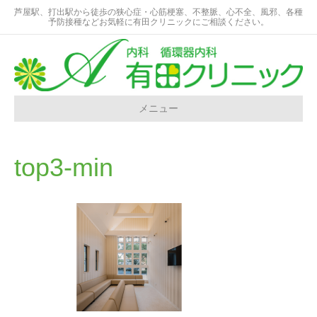
芦屋駅、打出駅から徒歩の狭心症・心筋梗塞、不整脈、心不全、風邪、各種
予防接種などお気軽に有田クリニックにご相談ください。
メニュー
top3-min