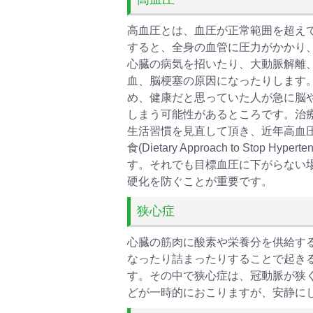
高血圧とは、血圧が正常範囲を超え
すると、全身の血管に圧力がかかり
心臓の病気を招いたり、大動脈解離
血、脳梗塞の原因になったりします
め、健康だと思っていた人が急に脳
しまう可能性があるところです。治
生活習慣を見直して頂き、近年高血圧
食(Dietary Approach to Stop
す。それでも目標血圧に下がらない
硬化を防ぐことが重要です。
狭心症
心臓の筋肉に酸素や栄養分を供給す
なったり詰まったりすることで起き
す。その中で狭心症は、冠動脈が狭
どが一時的におこりますが、安静に