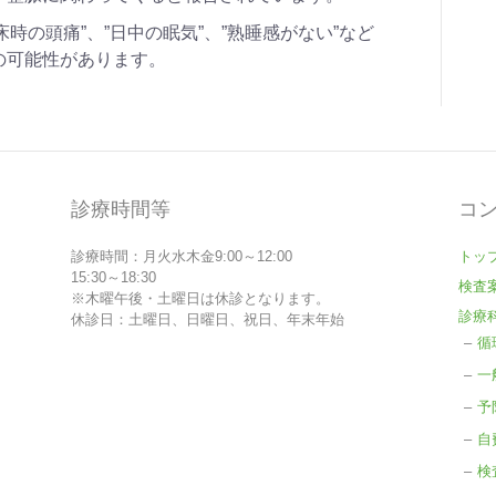
起床時の頭痛”、”日中の眠気”、”熟睡感がない”など
の可能性があります。
診療時間等
コ
診療時間：月火水木金9:00～12:00
トッ
15:30～18:30
検査
※木曜午後・土曜日は休診となります。
診療
休診日：土曜日、日曜日、祝日、年末年始
循
一
予
自
検