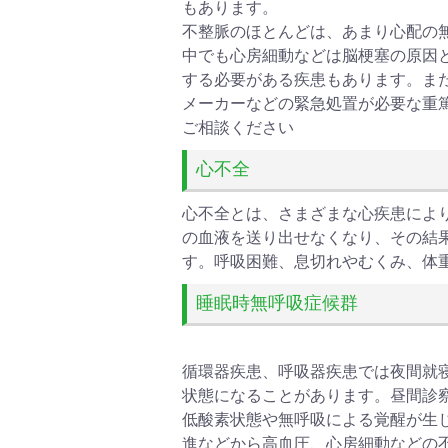
もあります。
不整脈のほとんどは、あまり心配の
中でも心房細動などは脳梗塞の原因
する必要がある疾患もあります。ま
メーカーなどの緊急処置が必要な重
ご相談ください
心不全
心不全とは、さまざまな心疾患によ
の血液を送り出せなくなり、その結
す。呼吸困難、息切れやむくみ、体
睡眠時無呼吸症候群
循環器疾患、呼吸器疾患では夜間就
状態になることがあります。昼間診
低酸素状態や無呼吸による覚醒が生
進などから高血圧、心房細動などの