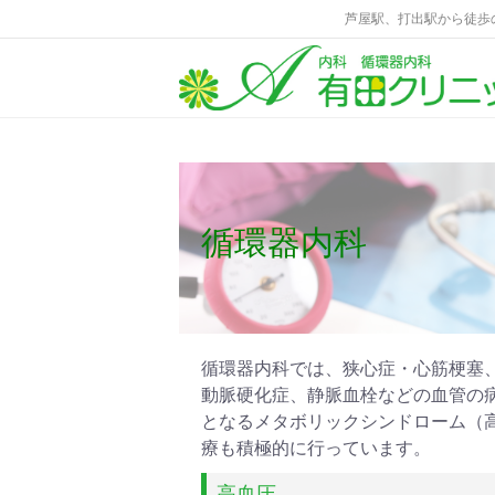
芦屋駅、打出駅から徒歩
循環器内科
循環器内科では、狭心症・心筋梗塞
動脈硬化症、静脈血栓などの血管の
となるメタボリックシンドローム（
療も積極的に行っています。
高血圧