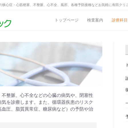
の狭心症・心筋梗塞、不整脈、心不全、風邪、各種予防接種などお気軽に有田クリ
トップページ
検査案内
診療科目
、不整脈、心不全などの心臓の病気や、閉塞性
病気を診療します。また、循環器疾患のリスク
高血圧、脂質異常症、糖尿病など）の予防や治