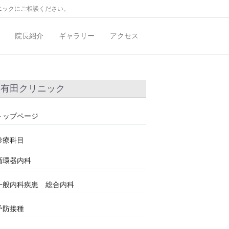
ニックにご相談ください。
院長紹介
ギャラリー
アクセス
有田クリニック
トップページ
診療科目
循環器内科
一般内科疾患 総合内科
予防接種