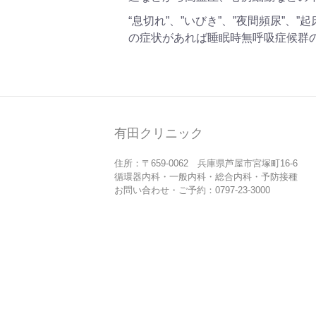
“息切れ”、”いびき”、”夜間頻尿”、”
の症状があれば睡眠時無呼吸症候群
有田クリニック
住所：〒659-0062 兵庫県芦屋市宮塚町16-6
循環器内科・一般内科・総合内科・予防接種
お問い合わせ・ご予約：0797-23-3000