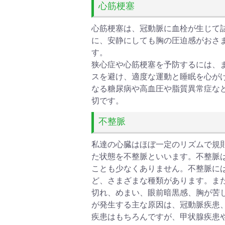
心筋梗塞
心筋梗塞は、冠動脈に血栓が生じて
に、安静にしても胸の圧迫感がおさ
す。
狭心症や心筋梗塞を予防するには、
スを避け、適度な運動と睡眠を心が
なる糖尿病や高血圧や脂質異常症な
切です。
不整脈
私達の心臓はほぼ一定のリズムで規
た状態を不整脈といいます。不整脈
ことも少なくありません。不整脈に
ど、さまざまな種類があります。ま
切れ、めまい、眼前暗黒感、胸が苦
が発生する主な原因は、冠動脈疾患
疾患はもちろんですが、甲状腺疾患