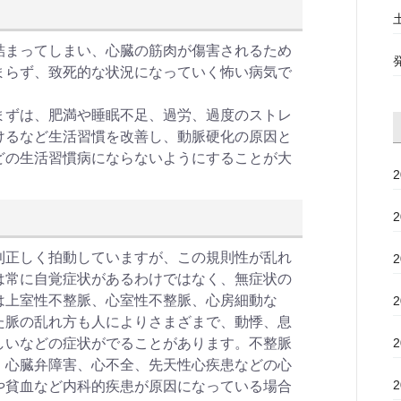
詰まってしまい、心臓の筋肉が傷害されるため
まらず、致死的な状況になっていく怖い病気で
まずは、肥満や睡眠不足、過労、過度のストレ
けるなど生活習慣を改善し、動脈硬化の原因と
どの生活習慣病にならないようにすることが大
則正しく拍動していますが、この規則性が乱れ
は常に自覚症状があるわけではなく、無症状の
は上室性不整脈、心室性不整脈、心房細動な
た脈の乱れ方も人によりさまざまで、動悸、息
しいなどの症状がでることがあります。不整脈
、心臓弁障害、心不全、先天性心疾患などの心
や貧血など内科的疾患が原因になっている場合