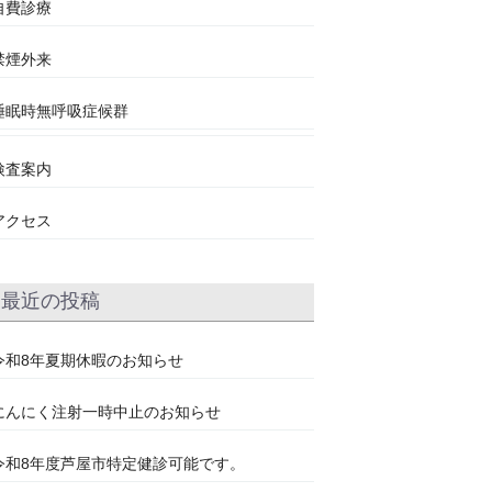
自費診療
禁煙外来
睡眠時無呼吸症候群
検査案内
アクセス
最近の投稿
令和8年夏期休暇のお知らせ
にんにく注射一時中止のお知らせ
令和8年度芦屋市特定健診可能です。