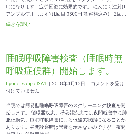
F)になります。疲労回復に効果的です。 にんにく注射(1
アンプル使用します) (1回目 3300円(診察料込み) 2回…
続きを読む
睡眠呼吸障害検査（睡眠時無
呼吸症候群）開始します。
hpone_support2A1
|
2018年4月13日
|
コメントを受け
付けていません
当院では簡易型睡眠呼吸障害のスクリーニング検査を開
始します。 循環器疾患、呼吸器疾患では夜間就寝中に肺
胞低換気、睡眠呼吸障害による低酸素状態になることが
あります。昼間診察時は異常を示さないのですが、夜間