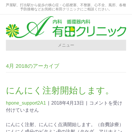
芦屋駅、打出駅から徒歩の狭心症・心筋梗塞、不整脈、心不全、風邪、各種
予防接種などお気軽に有田クリニックにご相談ください。
メニュー
4月 2018のアーカイブ
にんにく注射開始します。
hpone_support2A1
|
2018年4月13日
|
コメントを受け
付けていません
にんにく注射、にんにく点滴開始します。（自費診療）
にんにく成分のビタミンBの注射（タケダ アリナミン