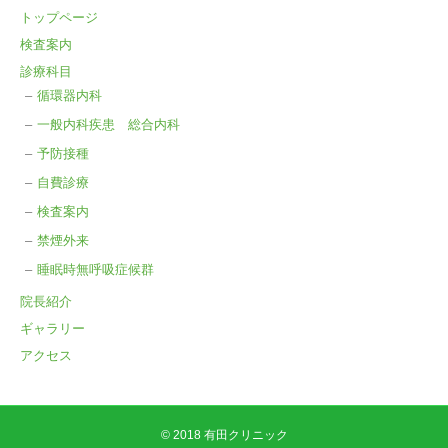
トップページ
検査案内
診療科目
循環器内科
一般内科疾患 総合内科
予防接種
自費診療
検査案内
禁煙外来
睡眠時無呼吸症候群
院長紹介
ギャラリー
アクセス
© 2018
有田クリニック