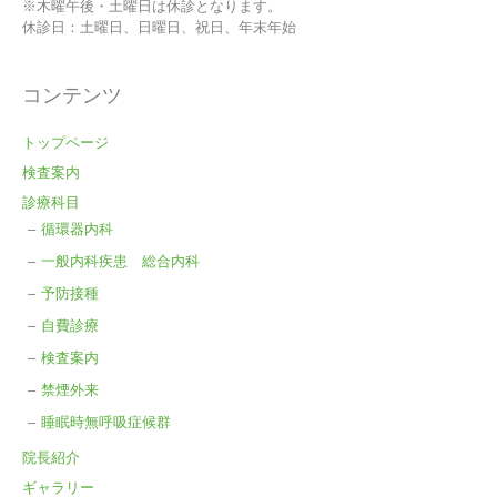
※木曜午後・土曜日は休診となります。
休診日：土曜日、日曜日、祝日、年末年始
コンテンツ
トップページ
検査案内
診療科目
循環器内科
一般内科疾患 総合内科
予防接種
自費診療
検査案内
禁煙外来
睡眠時無呼吸症候群
院長紹介
ギャラリー