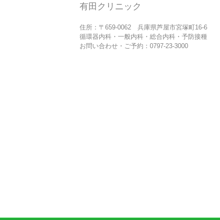
有田クリニック
住所：〒659-0062 兵庫県芦屋市宮塚町16-6
循環器内科・一般内科・総合内科・予防接種
お問い合わせ・ご予約：0797-23-3000