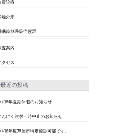
自費診療
禁煙外来
睡眠時無呼吸症候群
検査案内
アクセス
最近の投稿
令和8年夏期休暇のお知らせ
にんにく注射一時中止のお知らせ
令和8年度芦屋市特定健診可能です。