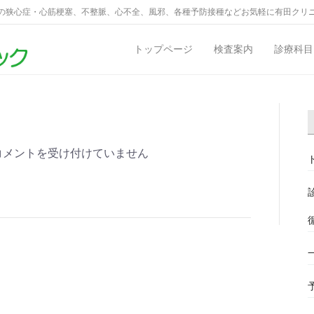
の狭心症・心筋梗塞、不整脈、心不全、風邪、各種予防接種などお気軽に有田クリ
トップページ
検査案内
診療科目
コメントを受け付けていません