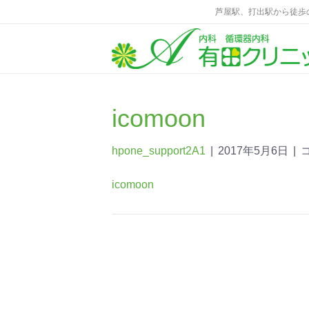
芦屋駅、打出駅から徒歩
icomoon
hpone_support2A1
|
2017年5月6日
|
icomoon