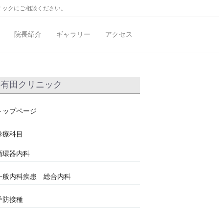
ニックにご相談ください。
院長紹介
ギャラリー
アクセス
有田クリニック
トップページ
診療科目
循環器内科
一般内科疾患 総合内科
予防接種