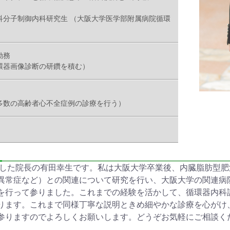
科分子制御内科研究生 （大阪大学医学部附属病院循環
勤務
環器画像診断の研鑽を積む）
多数の高齢者心不全症例の診療を行う）
きました院長の有田幸生です。私は大阪大学卒業後、内臓脂肪型
異常症など）との関連について研究を行い、大阪大学の関連病
を行って参りました。これまでの経験を活かして、循環器内科
ります。これまで同様丁寧な説明ときめ細やかな診療を心がけ
参りますのでよろしくお願いします。どうぞお気軽にご相談く