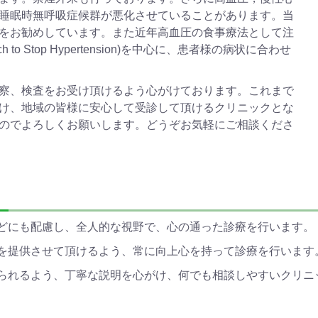
睡眠時無呼吸症候群が悪化させていることがあります。当
をお勧めしています。また近年高血圧の食事療法として注
ch to Stop Hypertension)を中心に、患者様の病状に合わせ
察、検査をお受け頂けるよう心がけております。これまで
け、地域の皆様に安心して受診して頂けるクリニックとな
のでよろしくお願いします。どうぞお気軽にご相談くださ
などにも配慮し、全人的な視野で、心の通った診療を行います。
術を提供させて頂けるよう、常に向上心を持って診療を行います
けられるよう、丁寧な説明を心がけ、何でも相談しやすいクリニ