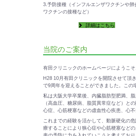
3.予防接種（インフルエンザワクチンや肺
ワクチンの接種など）
詳細はこちら
当院のご案内
有田クリニックのホームページにようこそ
H28 10月有田クリニックを開院させて
で9周年を迎えることができました。この
私は大阪大学卒業後、内臓脂肪型肥満、脂
（高血圧、糖尿病、脂質異常症など）との
心症、心筋梗塞などの虚血性心疾患、心不
これまでの経験を活かして、動脈硬化の危
療することにより狭心症や心筋梗塞などの
患の予防に力を入れていこうと考えており