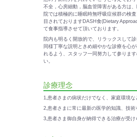
不全，心房細動，脳血管障害がある方は、
院では積極的に睡眠時無呼吸症候群の検査
目されておりますDASH食(Dietary Approa
て食事指導させて頂いております。
院内も明るく開放的で、リラックスして診
同様丁寧な説明ときめ細やかな診療を心が
れるよう、スタッフ一同努力して参ります
い。
診療理念
1,患者さまの病状だけでなく、家庭環境
2,患者さまに常に最新の医学的知識、技
3,患者さま御自身が納得できる治療が受