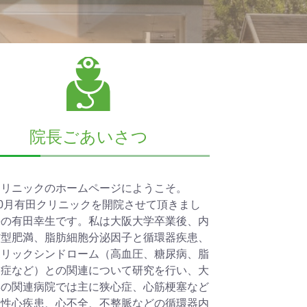
院長ごあいさつ
クリニックのホームページにようこそ。
 10月有田クリニックを開院させて頂きまし
長の有田幸生です。私は大阪大学卒業後、内
肪型肥満、脂肪細胞分泌因子と循環器疾患、
ボリックシンドローム（高血圧、糖尿病、脂
常症など）との関連について研究を行い、大
学の関連病院では主に狭心症、心筋梗塞など
血性心疾患、心不全、不整脈などの循環器内