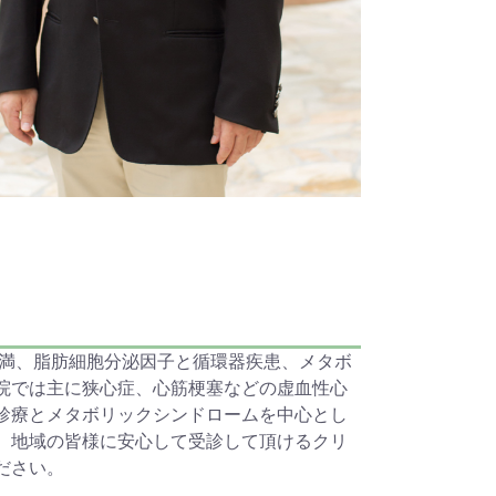
肥満、脂肪細胞分泌因子と循環器疾患、メタボ
院では主に狭心症、心筋梗塞などの虚血性心
診療とメタボリックシンドロームを中心とし
、地域の皆様に安心して受診して頂けるクリ
ださい。