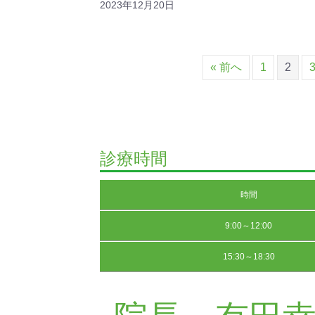
2023年12月20日
« 前へ
1
2
診療時間
時間
9:00～12:00
15:30～18:30