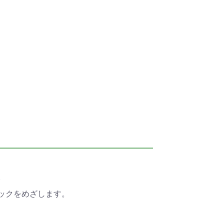
。
ックをめざします。