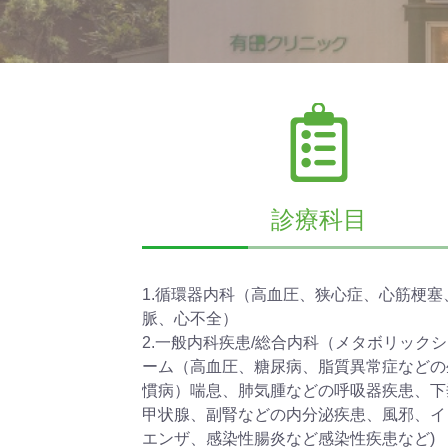
診療科目
1.循環器内科（高血圧、狭心症、心筋梗塞
脈、心不全）
2.一般内科疾患/総合内科（メタボリック
ーム（高血圧、糖尿病、脂質異常症などの
慣病）喘息、肺気腫などの呼吸器疾患、下
甲状腺、副腎などの内分泌疾患、風邪、イ
エンザ、感染性腸炎など感染性疾患など)