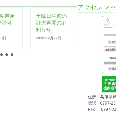
アクセスマ
土曜日午前の
発熱 咳など
診療再開のお
の症状の患者
知らせ
様へ
2026年2月27日
2023年12月20日
住所：兵庫県芦
電話：0797-23-
Fax ： 0797-23