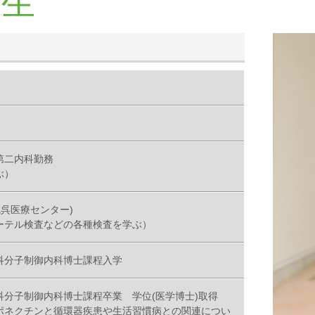
幸生
第二内科勤務
ぶ）
院呉医療センター)
ーテル検査などの各種検査を学ぶ）
科分子制御内科博士課程入学
分子制御内科博士課程卒業 学位(医学博士)取得
ポネクチンと循環器疾患や生活習慣病との関連につい