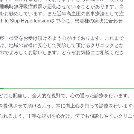
睡眠時無呼吸症候群が悪化させていることがあります。当
をお勧めしています。また近年高血圧の食事療法として注
ch to Stop Hypertension)を中心に、患者様の病状に合わせ
察、検査をお受け頂けるよう心がけております。これまで
け、地域の皆様に安心して受診して頂けるクリニックとな
のでよろしくお願いします。どうぞお気軽にご相談くださ
などにも配慮し、全人的な視野で、心の通った診療を行います。
術を提供させて頂けるよう、常に向上心を持って診療を行います
けられるよう、丁寧な説明を心がけ、何でも相談しやすいクリニ