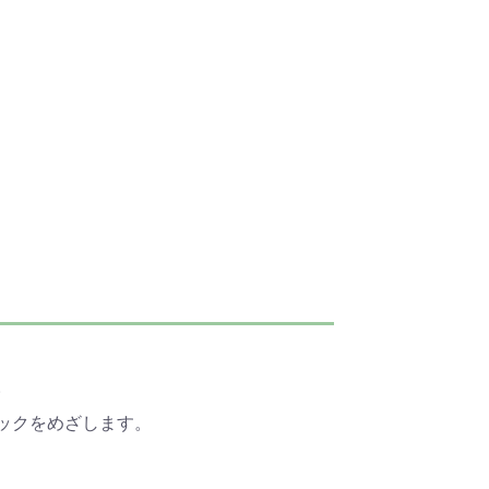
。
ックをめざします。