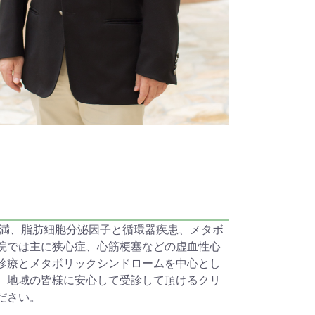
肥満、脂肪細胞分泌因子と循環器疾患、メタボ
院では主に狭心症、心筋梗塞などの虚血性心
診療とメタボリックシンドロームを中心とし
、地域の皆様に安心して受診して頂けるクリ
ださい。