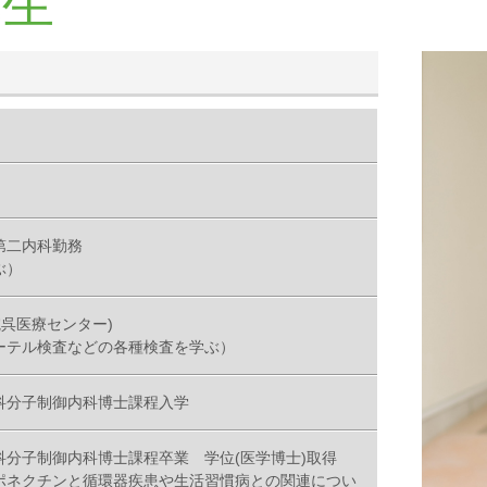
幸生
第二内科勤務
ぶ）
院呉医療センター)
ーテル検査などの各種検査を学ぶ）
科分子制御内科博士課程入学
分子制御内科博士課程卒業 学位(医学博士)取得
ポネクチンと循環器疾患や生活習慣病との関連につい