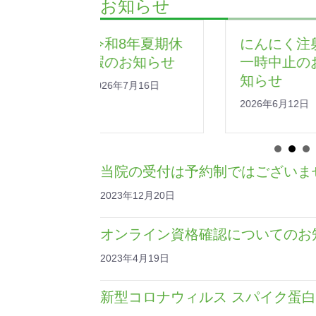
お知らせ
和8年夏期休
にんにく注射
令和8
のお知らせ
一時中止のお
市特定
知らせ
能です
6年7月16日
2026年6月12日
2026年6
当院の受付は予約制ではございま
2023年12月20日
オンライン資格確認についてのお
2023年4月19日
新型コロナウィルス スパイク蛋白