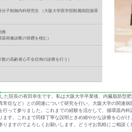
科分子制御内科研究生 （大阪大学医学部附属病院循環
勤務
環器画像診断の研鑽を積む）
多数の高齢者心不全症例の診療を行う）
きました院長の有田幸生です。私は大阪大学卒業後、内臓脂肪型
異常症など）との関連について研究を行い、大阪大学の関連病
を行って参りました。これまでの経験を活かして、循環器内科
ります。これまで同様丁寧な説明ときめ細やかな診療を心がけ
参りますのでよろしくお願いします。どうぞお気軽にご相談く