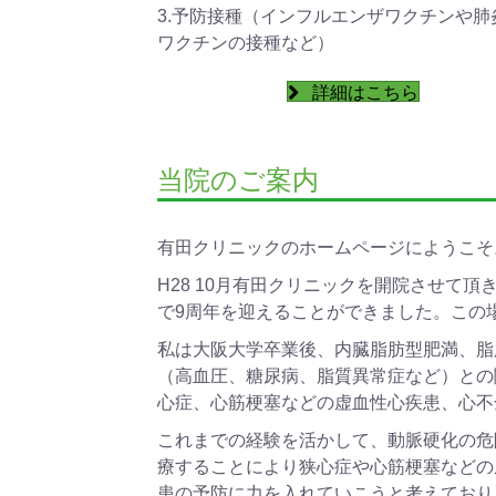
3.予防接種（インフルエンザワクチンや肺
ワクチンの接種など）
詳細はこちら
当院のご案内
有田クリニックのホームページにようこそ
H28 10月有田クリニックを開院させて
で9周年を迎えることができました。この
私は大阪大学卒業後、内臓脂肪型肥満、脂
（高血圧、糖尿病、脂質異常症など）との
心症、心筋梗塞などの虚血性心疾患、心不
これまでの経験を活かして、動脈硬化の危
療することにより狭心症や心筋梗塞などの
患の予防に力を入れていこうと考えており