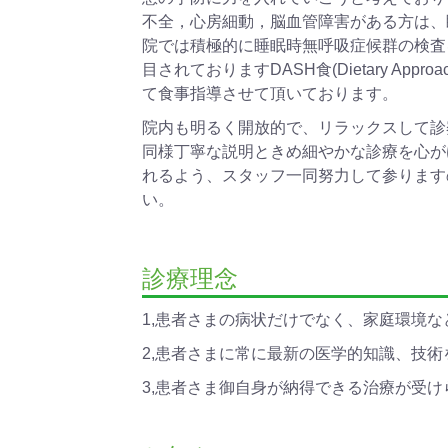
不全，心房細動，脳血管障害がある方は、
院では積極的に睡眠時無呼吸症候群の検査
目されておりますDASH食(Dietary Approa
て食事指導させて頂いております。
院内も明るく開放的で、リラックスして診
同様丁寧な説明ときめ細やかな診療を心が
れるよう、スタッフ一同努力して参ります
い。
診療理念
1,患者さまの病状だけでなく、家庭環境
2,患者さまに常に最新の医学的知識、技
3,患者さま御自身が納得できる治療が受